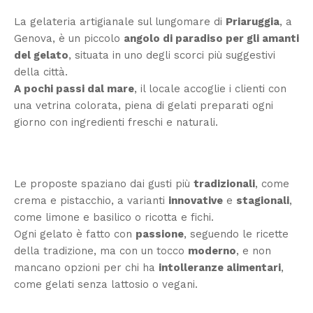
La gelateria artigianale sul lungomare di
Priaruggia
, a
Genova, è un piccolo
angolo di paradiso per gli amanti
del gelato
, situata in uno degli scorci più suggestivi
della città.
A pochi passi dal mare
, il locale accoglie i clienti con
una vetrina colorata, piena di gelati preparati ogni
giorno con ingredienti freschi e naturali.
Le proposte spaziano dai gusti più
tradizionali
, come
crema e pistacchio, a varianti
innovative
e
stagionali
,
come limone e basilico o ricotta e fichi.
Ogni gelato è fatto con
passione
, seguendo le ricette
della tradizione, ma con un tocco
moderno
, e non
mancano opzioni per chi ha
intolleranze alimentari
,
come gelati senza lattosio o vegani.