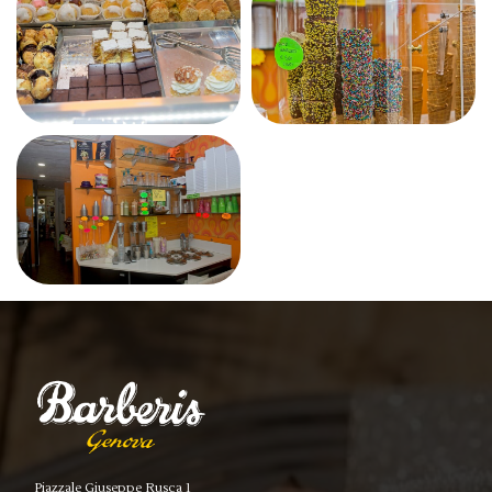
Piazzale Giuseppe Rusca 1