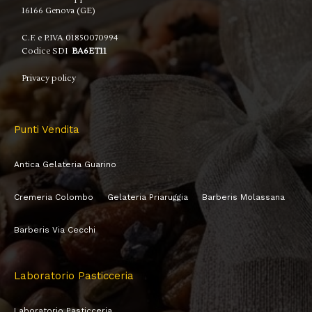
16166 Genova (GE)
C.F. e P.IVA 01850070994
Codice SDI
BA6ET11
Privacy policy
Punti Vendita
Antica Gelateria Guarino
Cremeria Colombo
Gelateria Priaruggia
Barberis Molassana
Barberis Via Cecchi
Laboratorio Pasticceria
Laboratorio Pasticceria