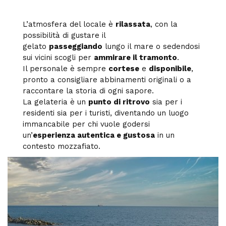
L’atmosfera del locale è
rilassata
, con la
possibilità di gustare il
gelato
passeggiando
lungo il mare o sedendosi
sui vicini scogli per
ammirare il tramonto
.
Il personale è sempre
cortese
e
disponibile
,
pronto a consigliare abbinamenti originali o a
raccontare la storia di ogni sapore.
La gelateria è un
punto di ritrovo
sia per i
residenti sia per i turisti, diventando un luogo
immancabile per chi vuole godersi
un’
esperienza autentica e gustosa
in un
contesto mozzafiato.